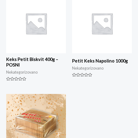
Keks Petit Biskvit 400g –
Petit Keks Napolino 1000g
POSNI
Nekategorizovano
Nekategorizovano
Ocjenjeno
0
Ocjenjeno
od
0
5
od
5