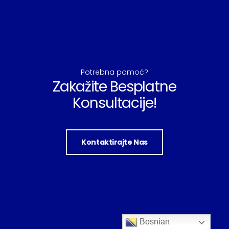
Potrebna pomoć?
Zakažite Besplatne
Konsultacije!
Kontaktirajte Nas
Bosnian