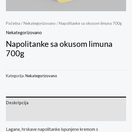
Početna
/
Nekategorizovano
/ Napolitanke sa okusom limuna 700g
Nekategorizovano
Napolitanke sa okusom limuna
700g
Kategorija:
Nekategorizovano
Deskripcija
Ocjene
Lagane, hrskave napolitanke ispunjene kremom s