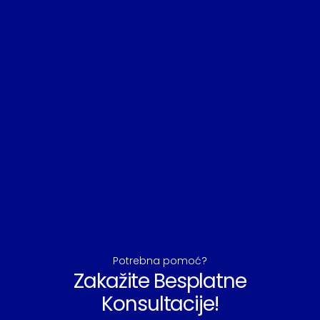
Potrebna pomoć?
Zakažite Besplatne
Konsultacije!