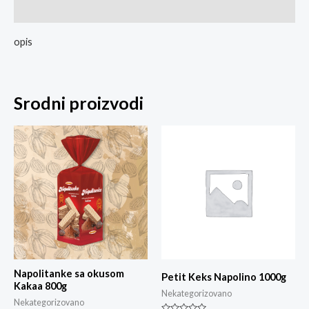
Ocjene
opis
Srodni proizvodi
Napolitanke sa okusom
Petit Keks Napolino 1000g
Kakaa 800g
Nekategorizovano
Nekategorizovano