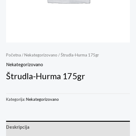
Početna
/
Nekategorizovano
/ Štrudla-Hurma 175gr
Nekategorizovano
Štrudla-Hurma 175gr
Kategorija:
Nekategorizovano
Deskripcija