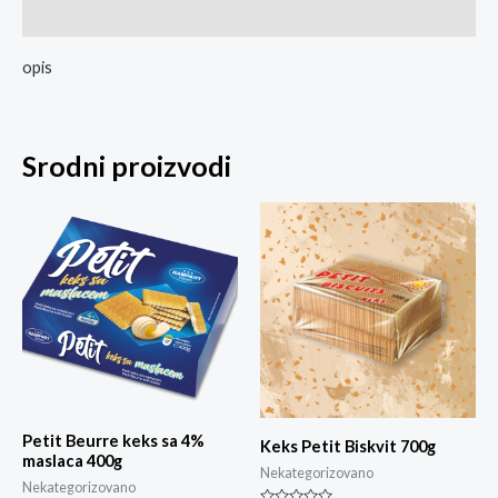
Ocjene
opis
Srodni proizvodi
Petit Beurre keks sa 4%
Keks Petit Biskvit 700g
maslaca 400g
Nekategorizovano
Nekategorizovano