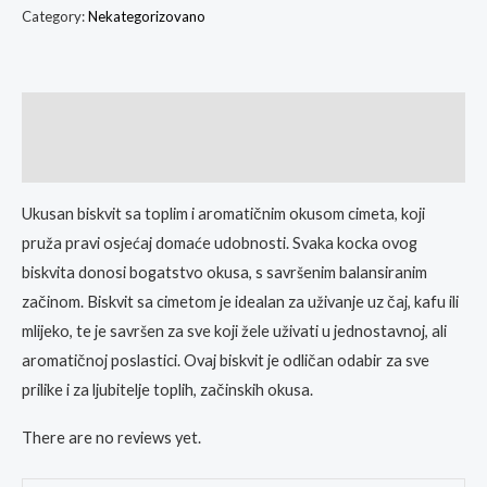
Category:
Nekategorizovano
Description
Reviews (0)
Ukusan biskvit sa toplim i aromatičnim okusom cimeta, koji
pruža pravi osjećaj domaće udobnosti. Svaka kocka ovog
biskvita donosi bogatstvo okusa, s savršenim balansiranim
začinom. Biskvit sa cimetom je idealan za uživanje uz čaj, kafu ili
mlijeko, te je savršen za sve koji žele uživati u jednostavnoj, ali
aromatičnoj poslastici. Ovaj biskvit je odličan odabir za sve
prilike i za ljubitelje toplih, začinskih okusa.
There are no reviews yet.