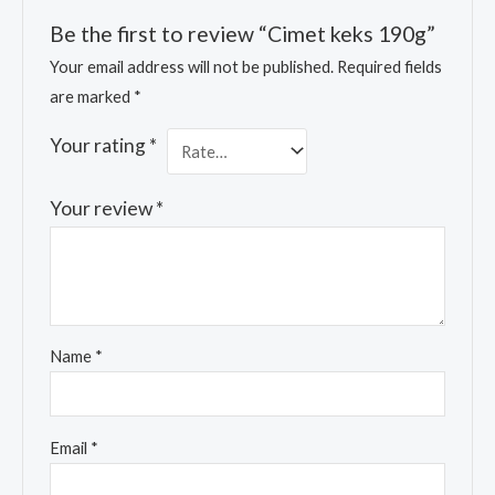
Be the first to review “Cimet keks 190g”
Your email address will not be published.
Required fields
are marked
*
Your rating
*
Your review
*
Name
*
Email
*