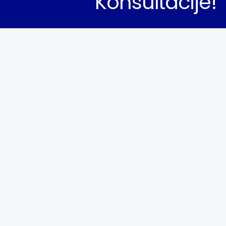
Konsultacije!
Kontaktirajte Nas