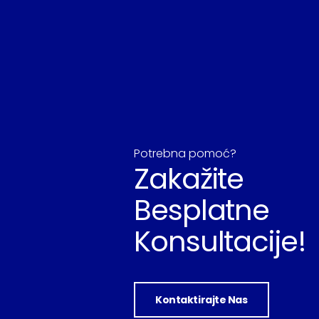
Potrebna pomoć?
Zakažite
Besplatne
Konsultacije!
Kontaktirajte Nas