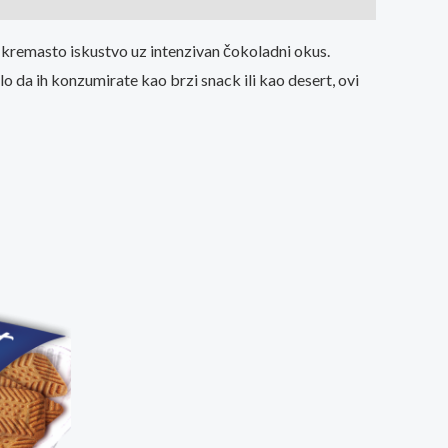
kremasto iskustvo uz intenzivan čokoladni okus.
lo da ih konzumirate kao brzi snack ili kao desert, ovi