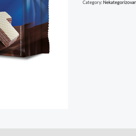
Category:
Nekategorizova