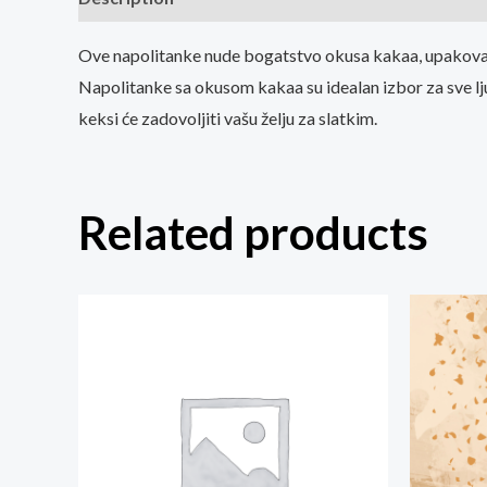
Ove napolitanke nude bogatstvo okusa kakaa, upakovan
Napolitanke sa okusom kakaa su idealan izbor za sve ljubi
keksi će zadovoljiti vašu želju za slatkim.
Related products