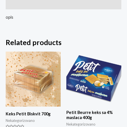
Reviews (0)
opis
Related products
Petit Beurre keks sa 4%
Keks Petit Biskvit 700g
maslaca 400g
Nekategorizovano
Nekategorizovano