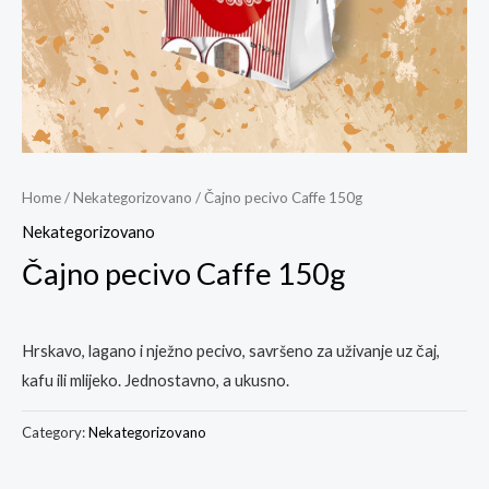
Home
/
Nekategorizovano
/ Čajno pecivo Caffe 150g
Nekategorizovano
Čajno pecivo Caffe 150g
Hrskavo, lagano i nježno pecivo, savršeno za uživanje uz čaj,
kafu ili mlijeko. Jednostavno, a ukusno.
Category:
Nekategorizovano