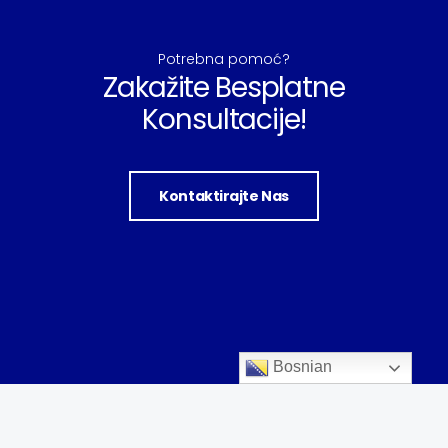
Potrebna pomoć?
Zakažite Besplatne
Konsultacije!
Kontaktirajte Nas
Bosnian