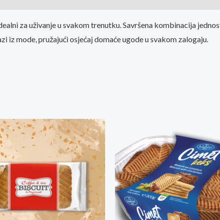
dealni za uživanje u svakom trenutku. Savršena kombinacija jednosta
izlazi iz mode, pružajući osjećaj domaće ugode u svakom zalogaju.