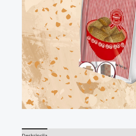
Deskripcija
Ocjene