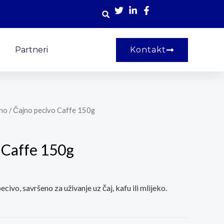
Partneri
Kontakt
no
/ Čajno pecivo Caffe 150g
 Caffe 150g
civo, savršeno za uživanje uz čaj, kafu ili mlijeko.