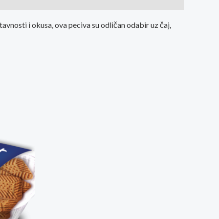
vnosti i okusa, ova peciva su odličan odabir uz čaj,