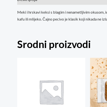
Meki i hrskavi keksi s blagim i nenametljivim okusom, i
kafu ili mlijeko. Čajno pecivo je klasik koji nikada ne 
Srodni proizvodi