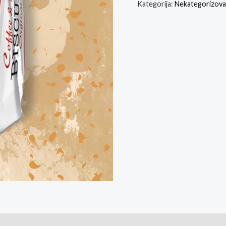
Kategorija:
Nekategorizov