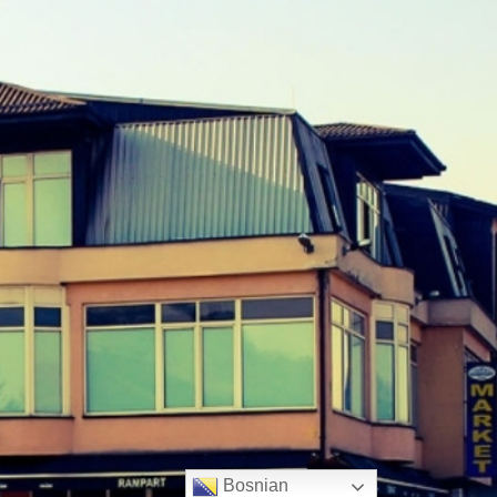
Bosnian