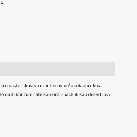
no
kremasto iskustvo uz intenzivan čokoladni okus.
lo da ih konzumirate kao brzi snack ili kao desert, ovi