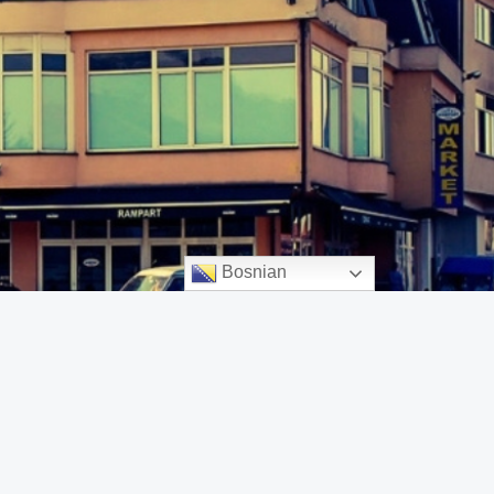
Bosnian