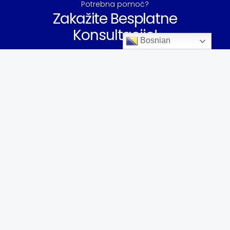
Potrebna pomoć?
Zakažite Besplatne
Konsultacije!
Bosnian
Kontaktirajte Nas