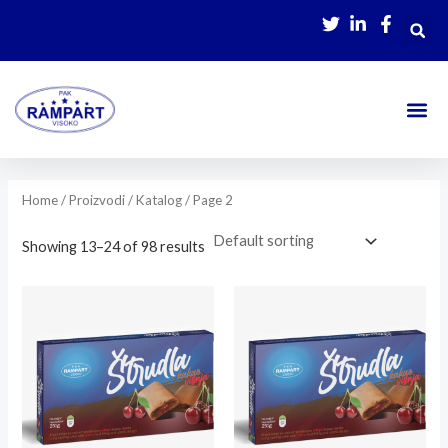
Skip
to
content
Home
/
Proizvodi / Katalog
/ Page 2
Showing 13–24 of 98 results