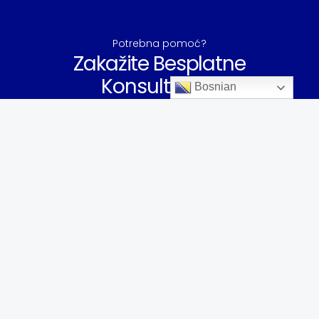
Potrebna pomoć?
Zakažite Besplatne
Konsultacije!
Bosnian
Kontaktirajte Nas