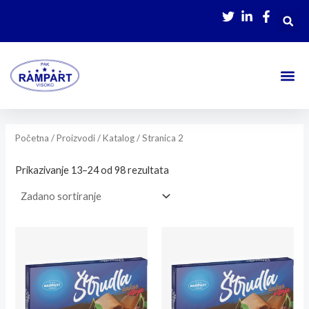
Skip
to
content
Početna
/
Proizvodi / Katalog
/ Stranica 2
Prikazivanje 13–24 od 98 rezultata