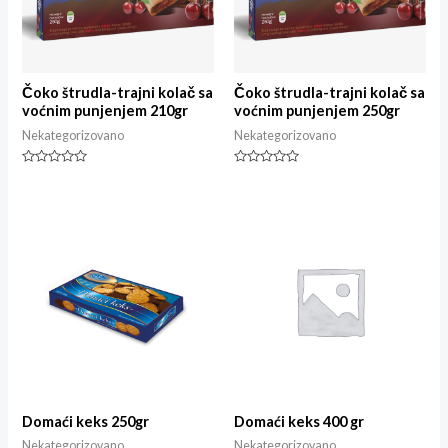
Čoko štrudla-trajni kolač sa
Čoko štrudla-trajni kolač sa
voćnim punjenjem 210gr
voćnim punjenjem 250gr
Nekategorizovano
Nekategorizovano
Ocjenjeno
Ocjenjeno
0
0
od
od
5
5
Domaći keks 250gr
Domaći keks 400 gr
Nekategorizovano
Nekategorizovano