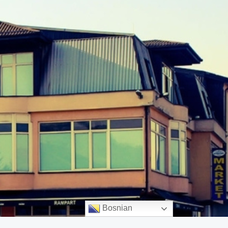
Bosnian