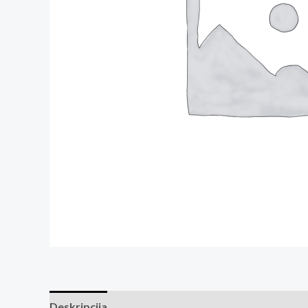
Deskripcija
Ocjene