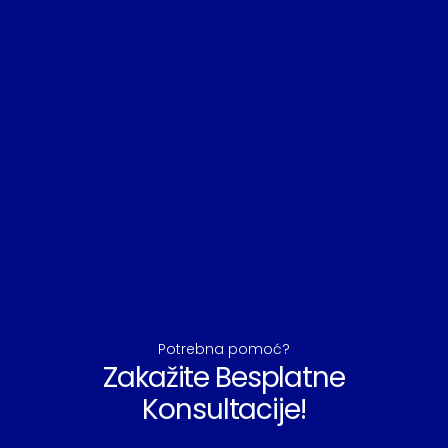
Potrebna pomoć?
Zakažite Besplatne
Konsultacije!