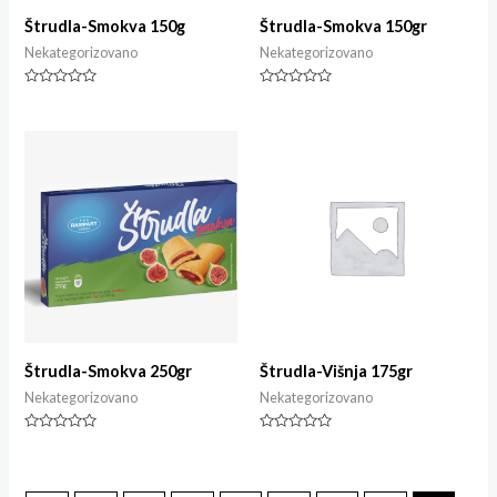
Štrudla-Smokva 150g
Štrudla-Smokva 150gr
Nekategorizovano
Nekategorizovano
Ocjenjeno
Ocjenjeno
0
0
od
od
5
5
Štrudla-Smokva 250gr
Štrudla-Višnja 175gr
Nekategorizovano
Nekategorizovano
Ocjenjeno
Ocjenjeno
0
0
od
od
5
5