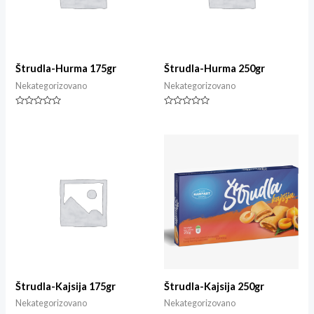
Štrudla-Hurma 175gr
Štrudla-Hurma 250gr
Nekategorizovano
Nekategorizovano
Ocjenjeno
Ocjenjeno
0
0
od
od
5
5
Štrudla-Kajsija 175gr
Štrudla-Kajsija 250gr
Nekategorizovano
Nekategorizovano