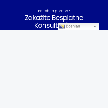
Potrebna pomoć?
Zakažite Besplatne
Konsultacije!
Bosnian
Kontaktirajte Nas