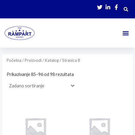
Skip
to
content
Početna
/
Proizvodi / Katalog
/ Stranica 8
Prikazivanje 85–96 od 98 rezultata