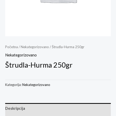
Početna
/
Nekategorizovano
/ Štrudla-Hurma 250gr
Nekategorizovano
Štrudla-Hurma 250gr
Kategorija:
Nekategorizovano
Deskripcija