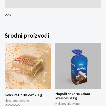
Ocjene
opis
Srodni proizvodi
Napolitanke sa kakao
Keks Petit Biskvit 700g
kremom 700g
Nekategorizovano
Nekategorizovano