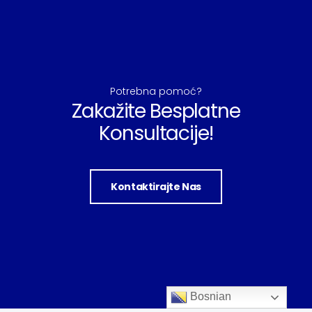
Potrebna pomoć?
Zakažite Besplatne
Konsultacije!
Kontaktirajte Nas
Bosnian