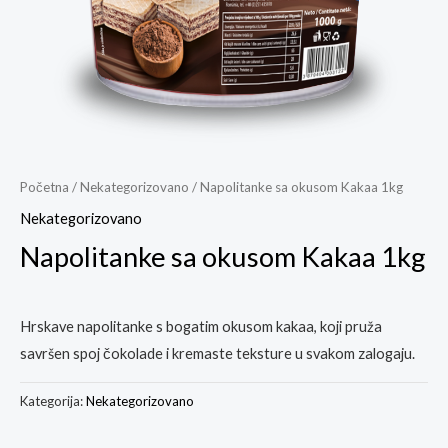
Početna
/
Nekategorizovano
/ Napolitanke sa okusom Kakaa 1kg
Nekategorizovano
Napolitanke sa okusom Kakaa 1kg
Hrskave napolitanke s bogatim okusom kakaa, koji pruža
savršen spoj čokolade i kremaste teksture u svakom zalogaju.
Kategorija:
Nekategorizovano