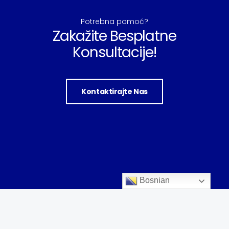
Potrebna pomoć?
Zakažite Besplatne
Konsultacije!
Kontaktirajte Nas
Bosnian