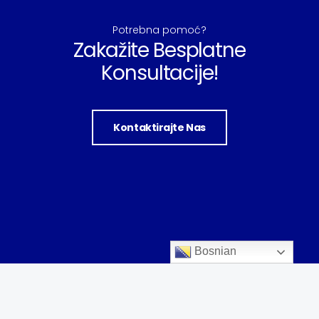
Potrebna pomoć?
Zakažite Besplatne
Konsultacije!
Kontaktirajte Nas
Bosnian